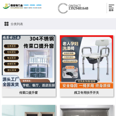
13929481648
分类列表
传菜口提升窗
残卫专用扶手开关