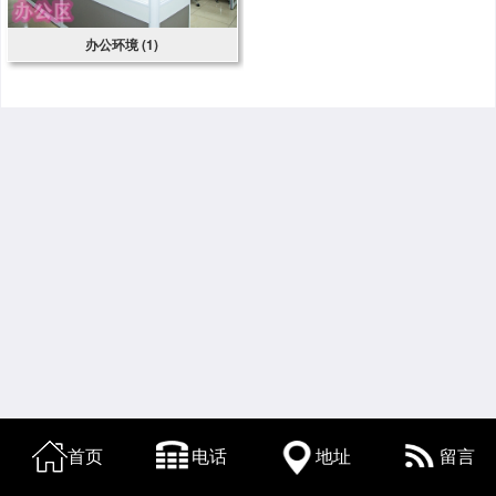
办公环境 (1)
首页
电话
地址
留言