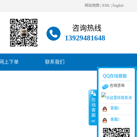
网站地图
|
XML
|
English
咨询热线
13929481648
网上下单
联系我们
在线咨询
客服1
客服2