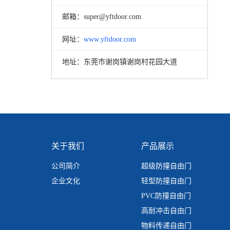
邮箱：
super@yftdoor.com
网址：
www.yftdoor.com
地址：
东莞市谢岗镇谢岗村花园大道
关于我们
产品展示
公司简介
超级防撞自由门
企业文化
轻型防撞自由门
PVC防撞自由门
高耐冲击自由门
物料传递自由门