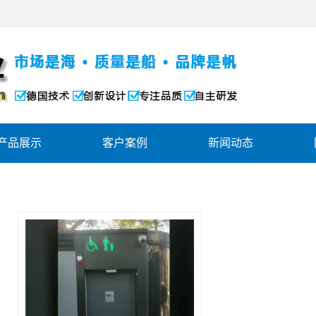
产品展示
客户案例
新闻动态
超级防撞自由门
工程案例
公司动态
轻型防撞自由门
设备展示
行业资讯
PVC防撞自由门
公司荣誉
高耐冲击自由门
工厂环境
物料传递自由门
办公环境
利店双向自由门