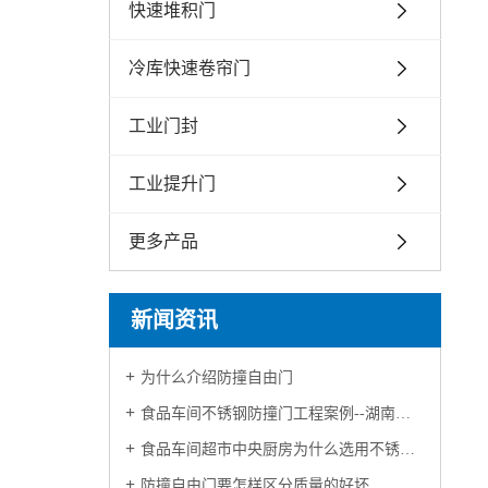
快速堆积门
冷库快速卷帘门
工业门封
工业提升门
更多产品
新闻资讯
为什么介绍防撞自由门
食品车间不锈钢防撞门工程案例--湖南金萝莎食品
食品车间超市中央厨房为什么选用不锈钢防撞自由门
防撞自由门要怎样区分质量的好坏