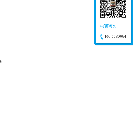
400-6030664
条